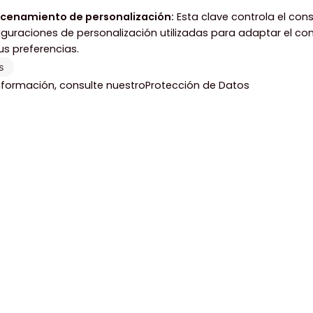
cenamiento de personalización
:
Esta clave controla el con
guraciones de personalización utilizadas para adaptar el con
us preferencias.
s
formación, consulte nuestro
Protección de Datos