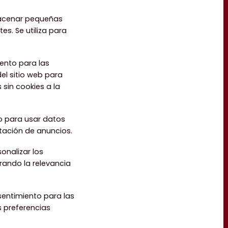
macenar pequeñas
s. Se utiliza para
iento para las
el sitio web para
 sin cookies a la
to para usar datos
ntación de anuncios.
onalizar los
rando la relevancia
sentimiento para las
s preferencias