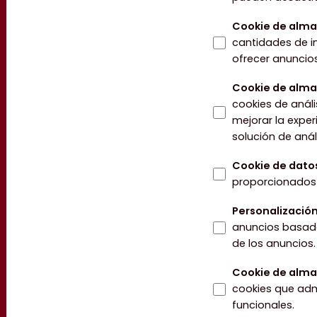
Cookie de alm
cantidades de in
ofrecer anuncios
Cookie de alma
cookies de análi
mejorar la exper
solución de anál
Cookie de dato
proporcionados p
Personalizació
anuncios basado
de los anuncios.
Cookie de alma
cookies que admi
funcionales.