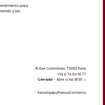
sentimiento para
tenido y las
16 Rue Commines, 75003 Paris
+33 9 74 64 19 77
Cerrado
- Abre a las 18:30
Inicio
Equipo
Prensa
Contacto