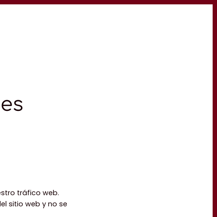
ies
stro tráfico web.
l sitio web y no se