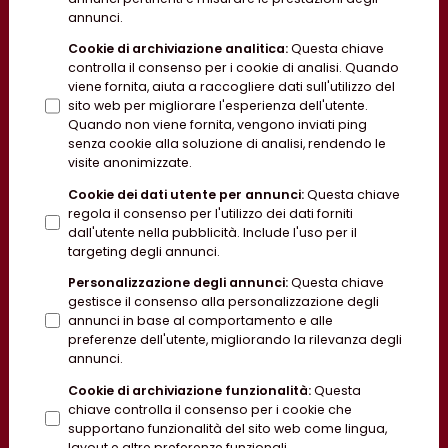
annunci.
Cookie di archiviazione analitica
:
Questa chiave
controlla il consenso per i cookie di analisi. Quando
viene fornita, aiuta a raccogliere dati sull'utilizzo del
sito web per migliorare l'esperienza dell'utente.
Quando non viene fornita, vengono inviati ping
senza cookie alla soluzione di analisi, rendendo le
visite anonimizzate.
Cookie dei dati utente per annunci
:
Questa chiave
regola il consenso per l'utilizzo dei dati forniti
dall'utente nella pubblicità. Include l'uso per il
targeting degli annunci.
Personalizzazione degli annunci
:
Questa chiave
gestisce il consenso alla personalizzazione degli
annunci in base al comportamento e alle
preferenze dell'utente, migliorando la rilevanza degli
annunci.
Cookie di archiviazione funzionalità
:
Questa
chiave controlla il consenso per i cookie che
supportano funzionalità del sito web come lingua,
layout e altre preferenze funzionali.